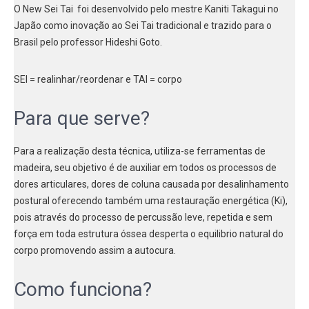
O New Sei Tai foi desenvolvido pelo mestre Kaniti Takagui no
Japão como inovação ao Sei Tai tradicional e trazido para o
Brasil pelo professor Hideshi Goto.
SEI = realinhar/reordenar e TAI = corpo
Para que serve?
Para a realização desta técnica, utiliza-se ferramentas de
madeira, seu objetivo é de auxiliar em todos os processos de
dores articulares, dores de coluna causada por desalinhamento
postural oferecendo também uma restauração energética (Ki),
pois através do processo de percussão leve, repetida e sem
força em toda estrutura óssea desperta o equilibrio natural do
corpo promovendo assim a autocura.
Como funciona?